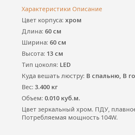
Характеристики
Описание
Цвет корпуса:
хром
Длина:
60 см
Ширина:
60 см
Высота:
13 см
Тип цоколя:
LED
Куда вешать люстру:
В спальню, В г
Вес:
3.400 кг
Объем:
0.010 куб.м.
Цвет зеркальный хром. ПДУ, плавно
Потребляемая мощность 104W.