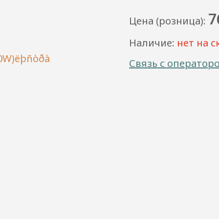
7
Цена (розница):
Наличие:
нет на с
Связь с оператор