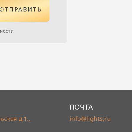
ОТПРАВИТЬ
сности
ПОЧТА
ьская д.1.,
info@lights.ru