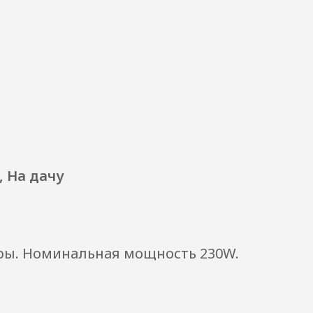
, На дачу
ры.
Номинальная мощность 230W.