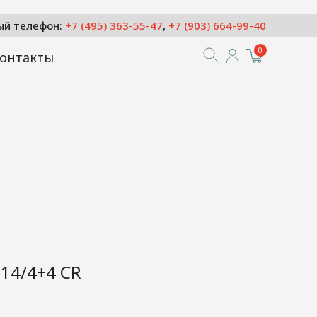
ый телефон:
+7 (495) 363-55-47
,
+7 (903) 664-99-40
0
онтакты
014/4+4 CR