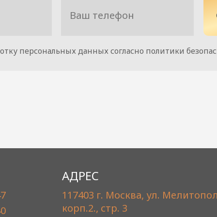
ботку персональных данных согласно политики безопа
АДРЕС
47
117403 г. Москва, ул. Мелитопол
корп.2., стр. 3
40