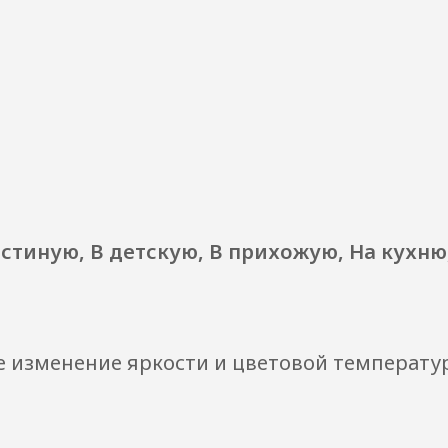
остиную, В детскую, В прихожую, На кухню
е изменение яркости и цветовой температу