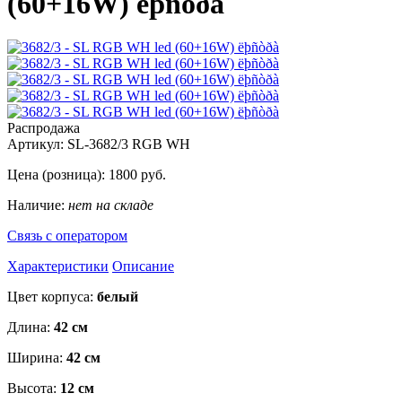
(60+16W) ëþñòðà
Распродажа
Артикул:
SL-3682/3 RGB WH
Цена (розница):
1800
руб.
Наличие:
нет на складе
Связь с оператором
Характеристики
Описание
Цвет корпуса:
белый
Длина:
42 см
Ширина:
42 см
Высота:
12 см