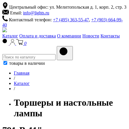
Центральный офис: ул. Мелитопольская д. 1, корп. 2, стр. 3
Email:
info@lights.ru
Контактный телефон:
+7 (495) 363-55-47
,
+7 (903) 664-99-
40
Каталог
Оплата и доставка
О компании
Новости
Контакты
0
товары в наличии
Главная
/
Каталог
/
Торшеры и настольные
лампы