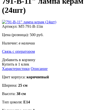
791-В-11" лампа керам
(24шт)
Артикул:
MT-791-B-11in
Цена (розница):
500
руб.
Наличие:
в наличии
Связь с оператором
Добавить в корзину
Купить в 1 клик
Характеристики
Описание
Цвет корпуса:
коричневый
Ширина:
25 см
Высота:
38 см
Тип цоколя:
E14