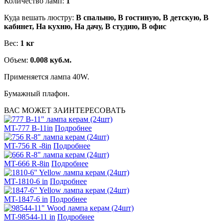
Количество ламп:
1
Куда вешать люстру:
В спальню, В гостиную, В детскую, В
кабинет, На кухню, На дачу, В студию, В офис
Вес:
1 кг
Объем:
0.008 куб.м.
Применяется лампа 40W.
Бумажный плафон.
ВАС МОЖЕТ ЗАИНТЕРЕСОВАТЬ
MT-777 В-11in
Подробнее
MT-756 R -8in
Подробнее
MT-666 R-8in
Подробнее
MT-1810-6 in
Подробнее
MT-1847-6 in
Подробнее
MT-98544-11 in
Подробнее