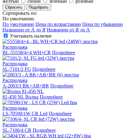
желтый
синий
зеленый
розовый
Сбросить
Подобрать
Сортировать по:
По умолчанию
По умолчанию
Цена по возрастанию
Цена по убыванию
Названию от А до Я
Названию от Я до А
Учитывать наличие
Распродажа
BL-55558/4+4 WH+CR
Подробнее
Распродажа
SL-7101/2 FG
Подробнее
Распродажа
A-2003/3 BK+AB+BR
Подробнее
81-450 NL Волна
Подробнее
Распродажа
LS-70590/1W CR Led
Подробнее
Распродажа
SL-7106/4 CR
Подробнее